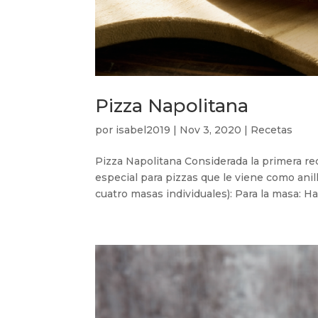
Pizza Napolitana
por
isabel2019
|
Nov 3, 2020
|
Recetas
Pizza Napolitana Considerada la primera r
especial para pizzas que le viene como anill
cuatro masas individuales): Para la masa: Har