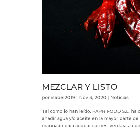
MEZCLAR Y LISTO
por
isabel2019
|
Nov 3, 2020
|
Noticias
Tal como lo han leído. PAPRIFOOD S.L. ha d
añadir agua y/o aceite en la mayor parte de 
marinado para adobar carnes, verduras o pes