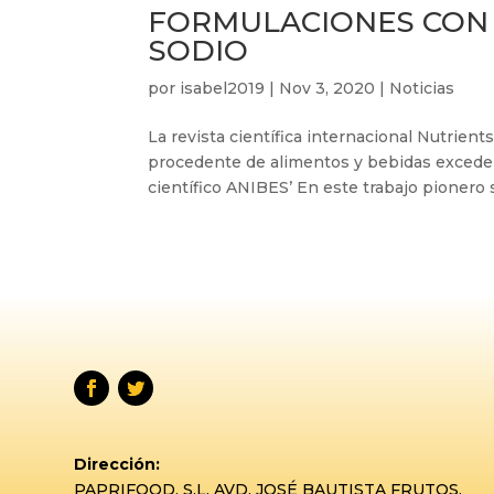
FORMULACIONES CON 
SODIO
por
isabel2019
|
Nov 3, 2020
|
Noticias
La revista científica internacional Nutrient
procedente de alimentos y bebidas excede 
científico ANIBES’ En este trabajo pionero s
Dirección:
PAPRIFOOD, S.L. AVD. JOSÉ BAUTISTA FRUTOS,