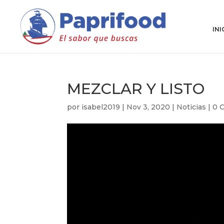
INI
MEZCLAR Y LISTO
por
isabel2019
|
Nov 3, 2020
|
Noticias
|
0 