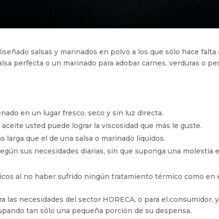
señado salsas y marinados en polvo a los que sólo hace falta 
salsa perfecta o un marinado para adobar carnes, verduras o pe
nado en un lugar fresco, seco y sin luz directa.
 aceite usted puede lograr la viscosidad que más le guste.
 larga que el de una salsa o marinado líquidos.
egún sus necesidades diarias, sin que suponga una molestia en 
cos al no haber sufrido ningún tratamiento térmico como en el
ra las necesidades del sector HORECA, o para el consumidor, y
ocupando tan sólo una pequeña porción de su despensa.