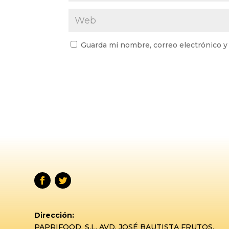
Guarda mi nombre, correo electrónico y
Dirección:
PAPRIFOOD, S.L. AVD. JOSÉ BAUTISTA FRUTOS,