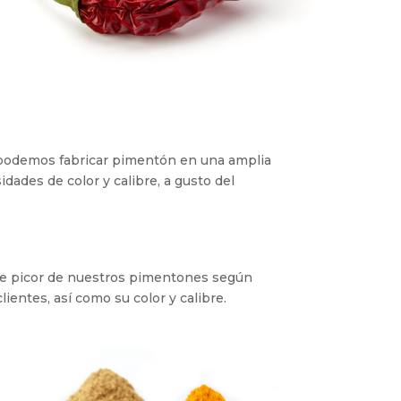
 podemos fabricar pimentón en una amplia
dades de color y calibre, a gusto del
de picor de nuestros pimentones según
lientes, así como su color y calibre.