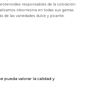
rotenoides responsables de la coloración
alizamos oleorresina en todas sus gamas
s de las variedades dulce y picante.
e pueda valorar la calidad y