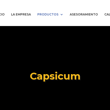
CIO
LA EMPRESA
PRODUCTOS
ASESORAMIENTO
CAL
Capsicum