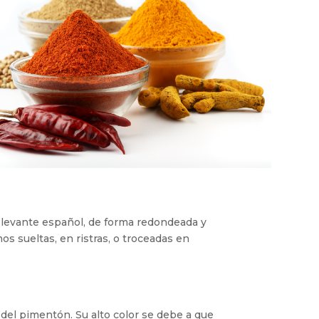
l levante español, de forma redondeada y
s sueltas, en ristras, o troceadas en
 del pimentón. Su alto color se debe a que