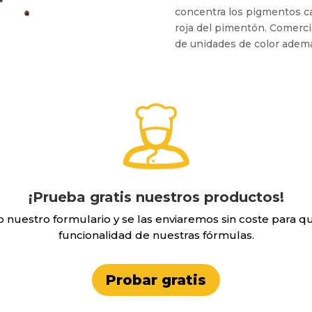
concentra los pigmentos ca
roja del pimentón. Comerci
de unidades de color ademá
¡Prueba gratis nuestros productos!
o nuestro formulario y se las enviaremos sin coste para qu
funcionalidad de nuestras fórmulas.
Probar gratis