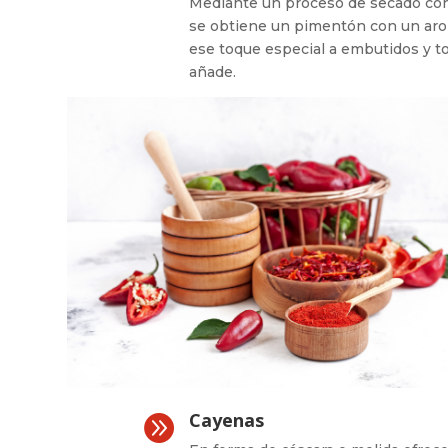
Mediante un proceso de secado con
se obtiene un pimentón con un aro
ese toque especial a embutidos y to
añade.
Cayenas
