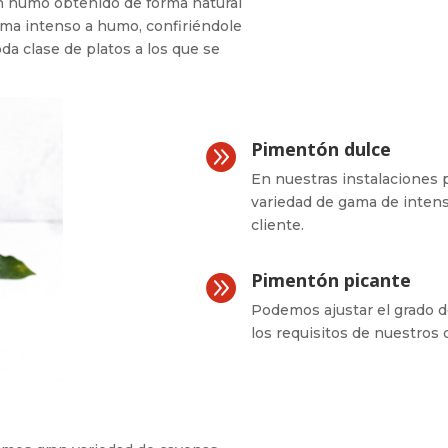
 humo obtenido de forma natural
ma intenso a humo, confiriéndole
da clase de platos a los que se
Pimentón dulce

En nuestras instalaciones
variedad de gama de intensi
cliente.
Pimentón picante

Podemos ajustar el grado 
los requisitos de nuestros c