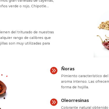
emos gran variedad de cayenas,
eños verde o rojo, Chipotle…
enen del triturado de nuestras
alquier rango de calibres que
illas son muy utilizadas para
Ñoras

Pimiento característico de
aroma intenso. Las ofrecemo
forma de hojilla.
Oleorresinas

Colorante natural obtenido